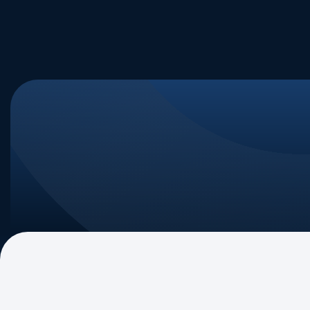
Quem Somos
Nossa Tra
Nossa Mi
Governan
Associad