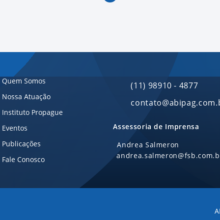
Quem Somos
(11) 98910 - 4877
Nossa Atuação
contato@abipag.com.
Instituto Propague
Assessoria de Imprensa
Eventos
Publicações
Andrea Salmeron
andrea.salmeron@fsb.com.b
Fale Conosco
A