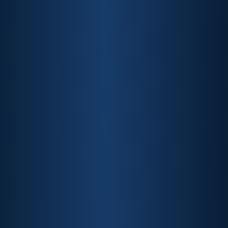
graduação na Harvard Business School
João Câmara
Conselheiro da ABIPAG
Presidente da ANIPE e licenciado em Gestão de
Marketing e Executive BMA em Business School
Luisa Soares
Conselheira da ABIPAG