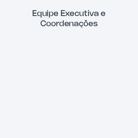
Equipe Executiva e
Coordenações
Natália Pereira
Coordenação de Comunicação Institucional