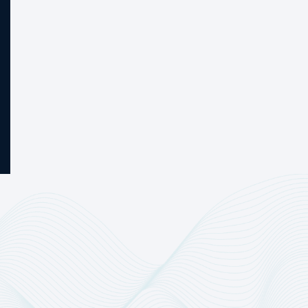
2017 - 2024
Consolidação como porta-voz de instituições
de pagamento e financeiras