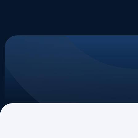
Quem Somos
Nossa Tra
Nossa Mi
Governan
Associad