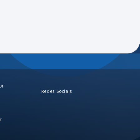
br
Redes Sociais
r