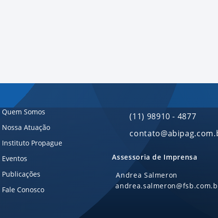
Quem Somos
(11) 98910 - 4877
Nossa Atuação
contato@abipag.com.
Instituto Propague
Assessoria de Imprensa
Eventos
Publicações
Andrea Salmeron
andrea.salmeron@fsb.com.b
Fale Conosco