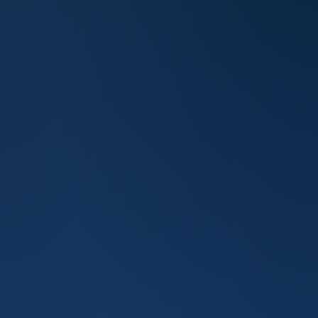
Nome Completo
E-mail
Celular
Motivo do contato