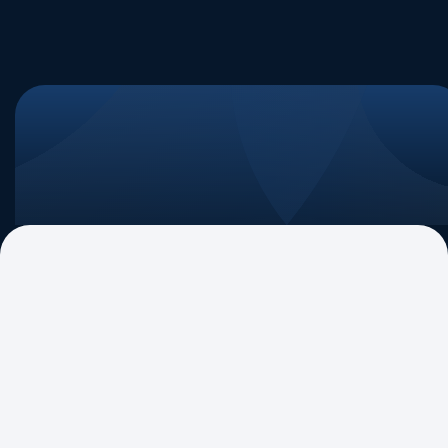
Congresso ABIPAG de Regulação e Concorrência
Congresso 2026 – ABIPAG 10 Anos
Estão abertas as inscrições para o Congresso ABIPAG