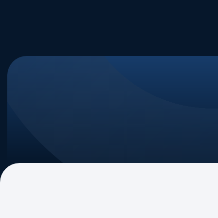
Quem Somos
Nossa Tra
Nossa Mi
Governan
Associad