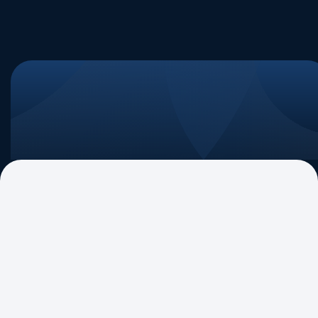
Eventos Internos
Segurança no Ambiente Corporativo:
Medidas de Mitigação de Riscos e
Combate a Fraudes