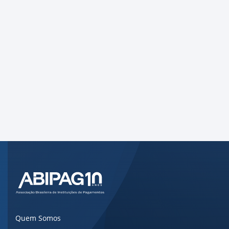
Dias e Horários
10 de setembro de 2025, 10h30
Local
Online
Quem Somos