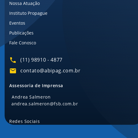
Nossa Atuação
Instituto Propague
Eventos
Publicações
Fale Conosco
(11) 98910 - 4877
contato@abipag.com.br
Assessoria de Imprensa
Andrea Salmeron
andrea.salmeron@fsb.com.br
Redes Sociais