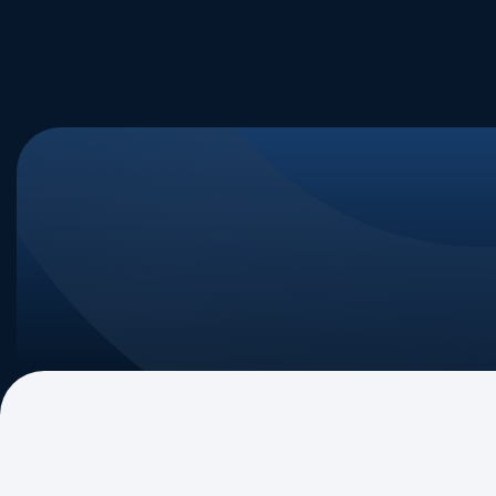
Quem Somos
Nossa Tra
Nossa Mi
Governan
Associad
Eventos Internos