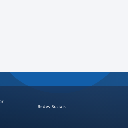
br
Redes Sociais