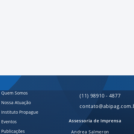
Quem Somos
(11) 98910 - 4877
Nossa Atuação
contato@abipag.com.
Instituto Propague
Assessoria de Imprensa
Eventos
Publicações
Andrea Salmeron