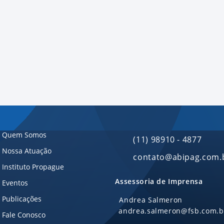
Quem Somos
(11) 98910 - 4877
Nossa Atuação
contato@abipag.com.
Instituto Propague
Assessoria de Imprensa
Eventos
Publicações
Andrea Salmeron
andrea.salmeron@fsb.com.b
Fale Conosco